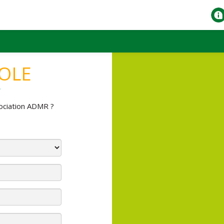
OLE
ociation ADMR ?