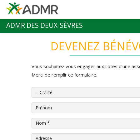
Aller au contenu principal
ADMR DES DEUX-SÈVRES
Menu principal
DEVENEZ BÉNÉV
Vous souhaitez vous engager aux côtés d’une ass
Merci de remplir ce formulaire.
Civilité
Prénom
Nom
*
Adresse